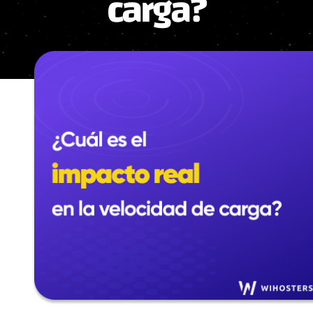
carga?