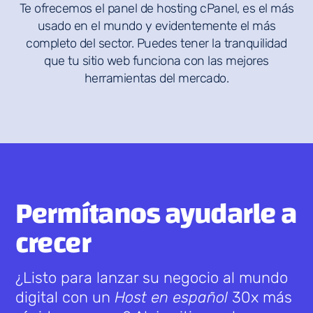
Te ofrecemos el panel de hosting cPanel, es el más
usado en el mundo y evidentemente el más
completo del sector. Puedes tener la tranquilidad
que tu sitio web funciona con las mejores
herramientas del mercado.
Permítanos ayudarle a
crecer
¿Listo para lanzar su negocio al mundo
digital con un
Host en español
30x más