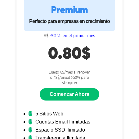
Premium
Perfecto para empresas en crecimiento
8$
-90% en el primer mes
0.80$
Luego 8$/mes al renovar
o 48$/anual (-50% para
siempre)
Comenzar Ahora
R
5 Sitios Web
R
Cuentas Email Ilimitadas
R
Espacio SSD Ilimitado
R
Transferencia Ilimitada