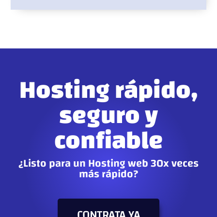
Hosting rápido,
seguro y
confiable
¿Listo para un Hosting web 30x veces
más rápido?
CONTRATA YA