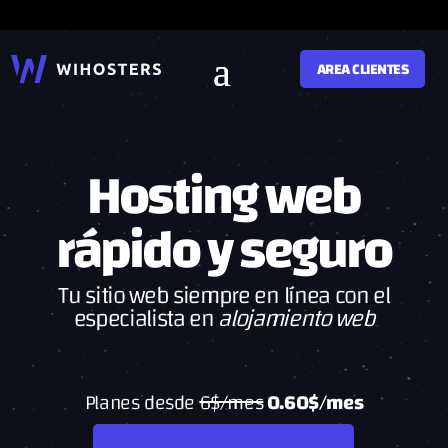
AREA CLIENTES
Hosting
web
rápido y seguro
Tu sitio web siempre en línea con el
especialista en
alojamiento web
Planes desde
6$/mes
0.60$/mes