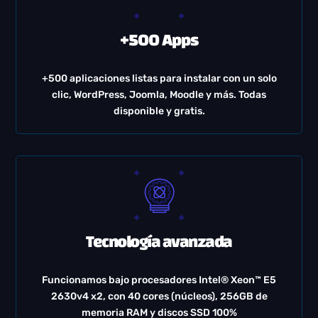
+500 Apps
+500 aplicaciones listas para instalar con un solo
clic, WordPress, Joomla, Moodle y más. Todas
disponible y gratis.
Tecnología avanzada
Funcionamos bajo procesadores Intel® Xeon™ E5
2630v4 x2, con 40 cores (núcleos), 256GB de
memoria RAM y discos SSD 100%