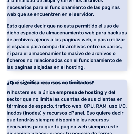
a la finalidad de alojar y servir los archivos
necesarios para el funcionamiento de las paginas
web que se encuentren en el servidor.
Esto quiere decir que no esta permitido el uso de
dicho espacio de almacenamiento web para backups
de archivos ajenos a las paginas web, o para utilizar
el espacio para compartir archivos entre usuarios,
ni para el almacenamiento masivo de archivos o
ficheros no relacionados con el funcionamiento de
las paginas alojadas en el hosting.
¿Qué significa recursos no limitados?
Wihosters es la única
empresa de hosting
y del
sector que no limita las cuentas de sus clientes en
términos de espacio, trafico web, CPU, RAM, uso I/O,
inodos (inodes) y recursos cPanel. Eso quiere decir
que tendrás siempre disponible los recursos
necesarios para que tu pagina web siempre este
disponible y hacer crecer tu negocio de forma