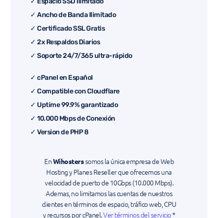
✓ Espacio SSD Ilimitado
✓ Ancho de Banda Ilimitado
✓ Certificado SSL Gratis
✓ 2x Respaldos Diarios
✓ Soporte 24/7/365 ultra-rápido
✓ cPanel en Español
✓ Compatible con Cloudflare
✓ Uptime 99.9% garantizado
✓ 10.000 Mbps de Conexión
✓ Version de PHP 8
En
somos la única empresa de Web
Wihosters
Hosting y Planes Reseller que ofrecemos una
velocidad de puerto de
10Gbps
(10.000 Mbps).
Ademas, no limitamos las cuentas de nuestros
clientes en términos de espacio, tráfico web, CPU
y recursos por cPanel.
Ver términos del servicio
*