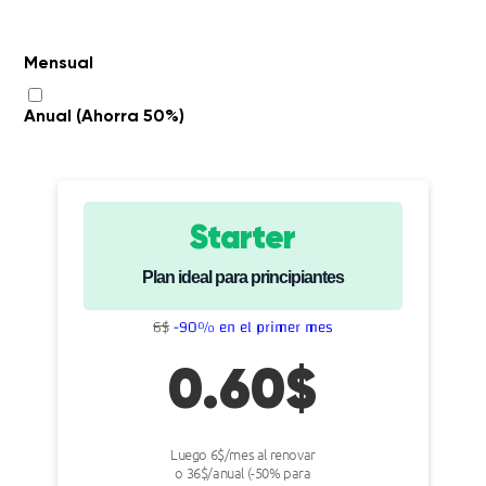
Mensual
Anual (Ahorra 50%)
Starter
Plan ideal para principiantes
6$
-90% en el primer mes
0.60$
Luego 6$/mes al renovar
o 36$/anual (-50% para