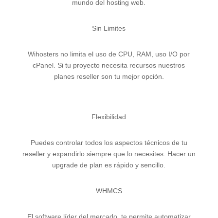
mundo del hosting web.
Sin Limites
Wihosters no limita el uso de CPU, RAM, uso I/O por
cPanel. Si tu proyecto necesita recursos nuestros
planes reseller son tu mejor opción.
Flexibilidad
Puedes controlar todos los aspectos técnicos de tu
reseller y expandirlo siempre que lo necesites. Hacer un
upgrade de plan es rápido y sencillo.
WHMCS
El software líder del mercado, te permite automatizar