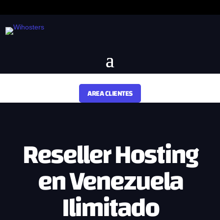
AREA CLIENTES
Reseller Hosting
en Venezuela
Ilimitado