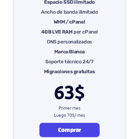
Espacio SSD ilimitado
Ancho de banda ilimitado
WHM / cPanel
4GB LVE RAM
per cPanel
DNS personalizados
Marca Blanca
Soporte técnico 24/7
Migraciones gratuitas
63$
Primer mes
Luego 70$/ mes
Comprar