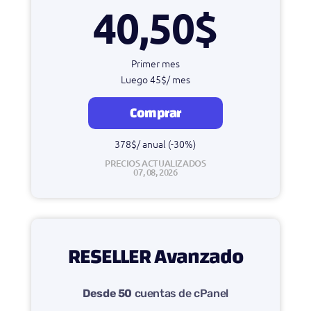
40,50$
Primer mes
Luego 45$/ mes
Comprar
378$/ anual (-30%)
PRECIOS ACTUALIZADOS
07, 08, 2026
RESELLER Avanzado
Desde 50
cuentas de cPanel