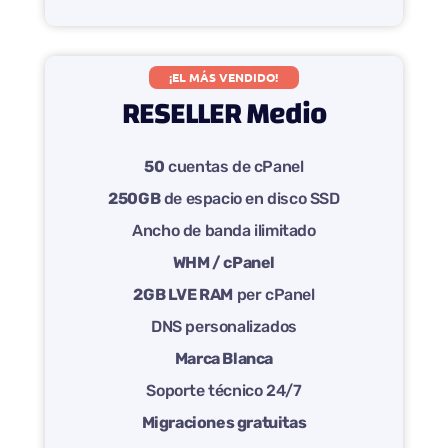
¡EL MÁS VENDIDO!
RESELLER Medio
50
cuentas de cPanel
250GB
de espacio en disco SSD
Ancho de banda ilimitado
WHM / cPanel
2GB LVE RAM
per cPanel
DNS personalizados
Marca Blanca
Soporte técnico 24/7
Migraciones gratuitas